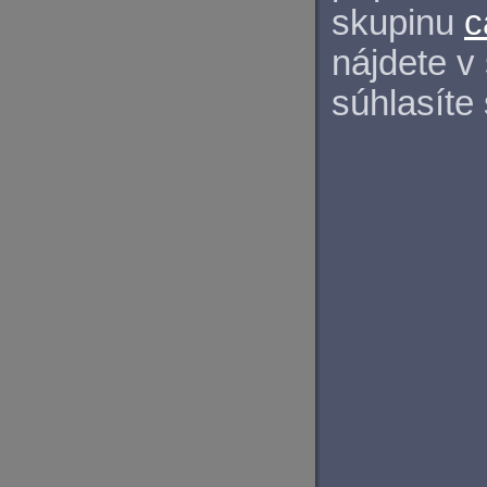
skupinu
c
nájdete v
súhlasíte