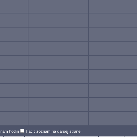
oznam hodín
Tlačiť zoznam na ďaľšej strane