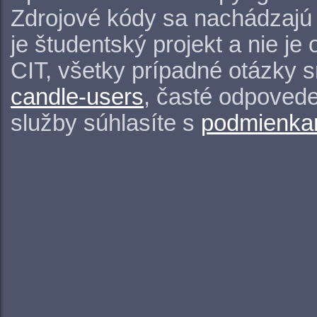
Zdrojové kódy sa nachádzajú
je študentský projekt a nie j
CIT, všetky prípadné otázky 
candle-users
, časté odpovede
služby súhlasíte s
podmienkam