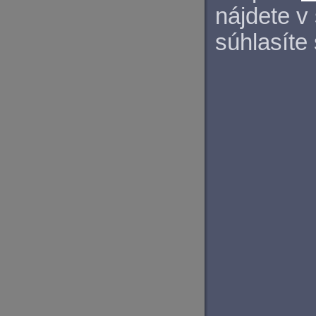
nájdete v
súhlasíte