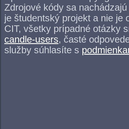
Zdrojové kódy sa nachádzajú
je študentský projekt a nie j
CIT, všetky prípadné otázky 
candle-users
, časté odpovede
služby súhlasíte s
podmienkam