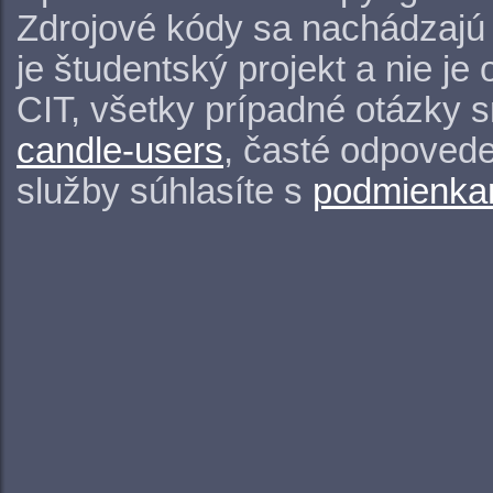
Zdrojové kódy sa nachádzajú
je študentský projekt a nie j
CIT, všetky prípadné otázky 
candle-users
, časté odpovede
služby súhlasíte s
podmienkam