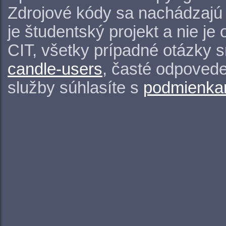
Zdrojové kódy sa nachádzajú
je študentský projekt a nie j
CIT, všetky prípadné otázky 
candle-users
, časté odpovede
služby súhlasíte s
podmienkam