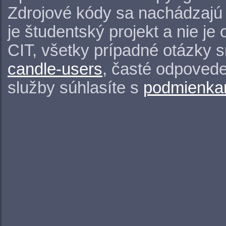
Zdrojové kódy sa nachádzajú
je študentský projekt a nie j
CIT, všetky prípadné otázky 
candle-users
, časté odpovede
služby súhlasíte s
podmienkam