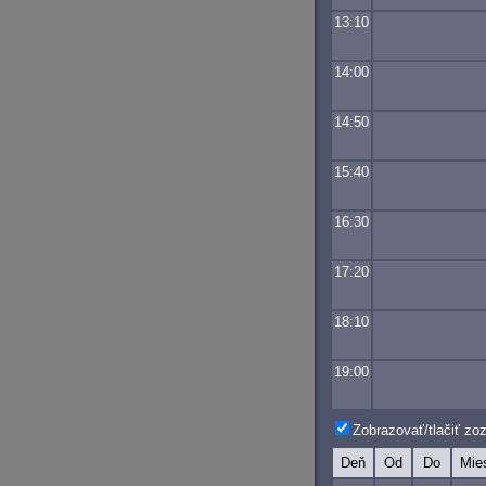
13:10
14:00
14:50
15:40
16:30
17:20
18:10
19:00
Zobrazovať/tlačiť z
Deň
Od
Do
Mie