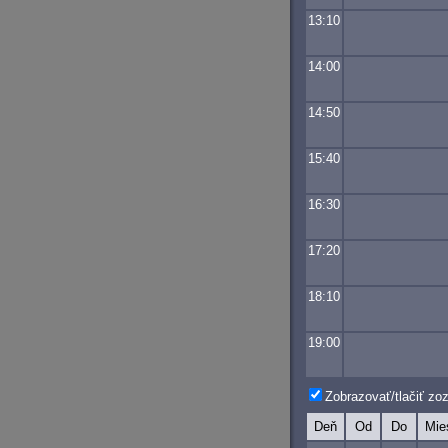
13:10
14:00
14:50
15:40
16:30
17:20
18:10
19:00
Zobrazovať/tlačiť z
Deň
Od
Do
Mie