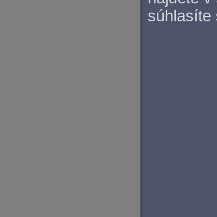
súhlasíte