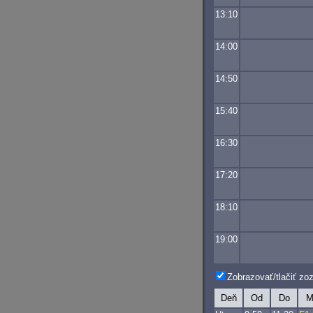
13:10
14:00
14:50
15:40
16:30
17:20
18:10
19:00
Zobrazovať/tlačiť z
Deň
Od
Do
M