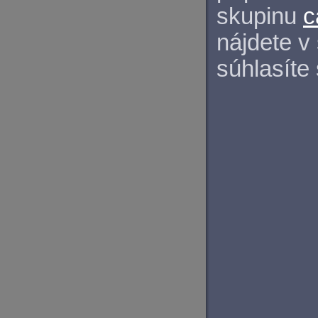
skupinu
c
nájdete v
súhlasíte