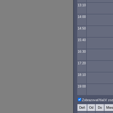
13:10
14:00
14:50
15:40
16:30
17:20
18:10
19:00
Zobrazovať/tlačiť z
Deň
Od
Do
Mies