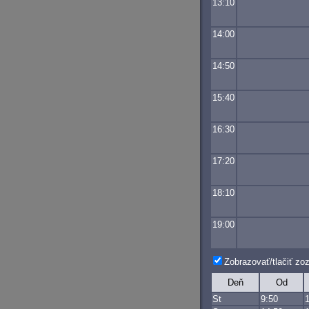
13:10
14:00
14:50
15:40
16:30
17:20
18:10
19:00
Zobrazovať/tlačiť z
Deň
Od
St
9:50