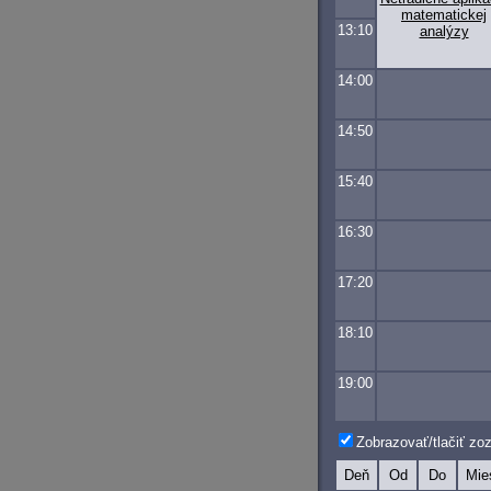
matematickej
13:10
analýzy
14:00
14:50
15:40
16:30
17:20
18:10
19:00
Zobrazovať/tlačiť z
Deň
Od
Do
Mie