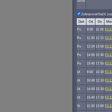
19:00
Zobrazovať/tlačiť z
Deň
Od
Do
Mie
Po
9:50
11:20
F2-1
Po
11:30
12:15
F2-1
Po
12:20
13:50
F2-1
Po
14:00
15:30
F2-1
Po
15:40
17:55
F2-1
Ut
9:00
10:30
F2-1
Ut
10:40
12:10
F2-1
Ut
14:00
15:30
F2-1
Ut
15:40
17:10
F2-1
St
11:30
13:00
F2-1