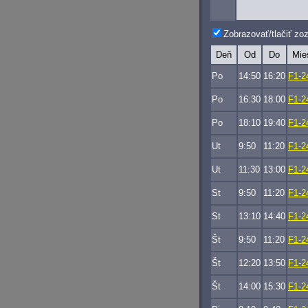
Zobrazovať/tlačiť z
Deň
Od
Do
Mie
Po
14:50
16:20
F1-2
Po
16:30
18:00
F1-2
Po
18:10
19:40
F1-2
Ut
9:50
11:20
F1-2
Ut
11:30
13:00
F1-2
St
9:50
11:20
F1-2
St
13:10
14:40
F1-2
Št
9:50
11:20
F1-2
Št
12:20
13:50
F1-2
Št
14:00
15:30
F1-2