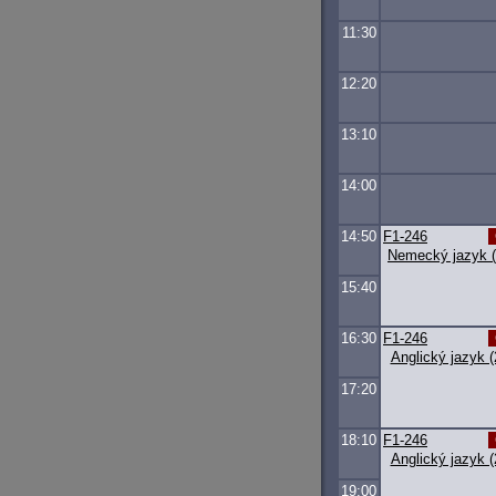
11:30
12:20
13:10
14:00
14:50
F1-246
Nemecký jazyk (
15:40
16:30
F1-246
Anglický jazyk (
17:20
18:10
F1-246
Anglický jazyk (
19:00