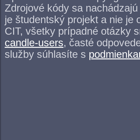
Zdrojové kódy sa nachádzajú
je študentský projekt a nie j
CIT, všetky prípadné otázky 
candle-users
, časté odpovede
služby súhlasíte s
podmienkam