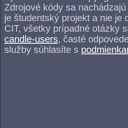
Zdrojové kódy sa nachádzajú
je študentský projekt a nie j
CIT, všetky prípadné otázky 
candle-users
, časté odpovede
služby súhlasíte s
podmienkam