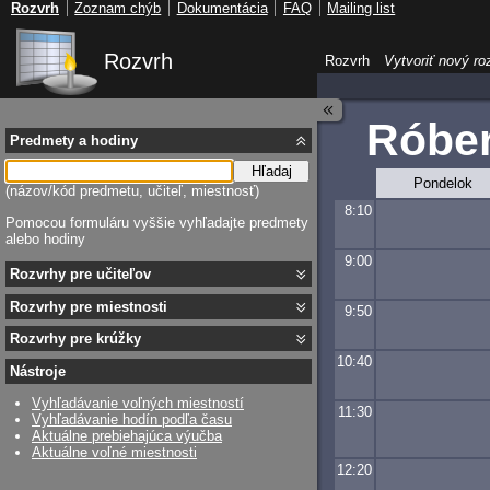
Rozvrh
Zoznam chýb
Dokumentácia
FAQ
Mailing list
Rozvrh
Rozvrh
Vytvoriť nový ro
Róber
Predmety a hodiny
Hľadaj
Pondelok
(názov/kód predmetu, učiteľ, miestnosť)
8:10
Pomocou formuláru vyššie vyhľadajte predmety
alebo hodiny
9:00
Rozvrhy pre učiteľov
Rozvrhy pre miestnosti
9:50
Rozvrhy pre krúžky
10:40
Nástroje
Vyhľadávanie voľných miestností
11:30
Vyhľadávanie hodín podľa času
Aktuálne prebiehajúca výučba
Aktuálne voľné miestnosti
12:20