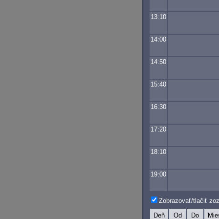
13:10
14:00
14:50
15:40
16:30
17:20
18:10
19:00
Zobrazovať/tlačiť z
Deň
Od
Do
Mie