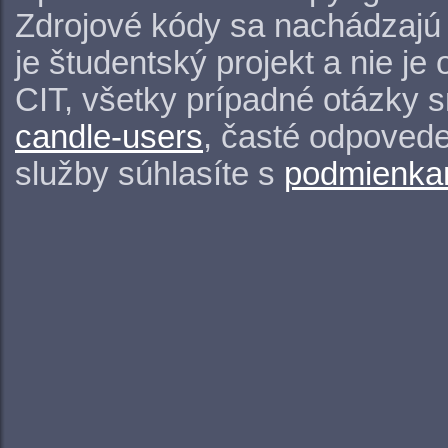
Zdrojové kódy sa nachádzajú
je študentský projekt a nie j
CIT, všetky prípadné otázky 
candle-users
, časté odpovede
služby súhlasíte s
podmienkam