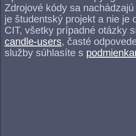
Zdrojové kódy sa nachádzajú
je študentský projekt a nie j
CIT, všetky prípadné otázky 
candle-users
, časté odpovede
služby súhlasíte s
podmienkam