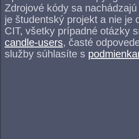
Zdrojové kódy sa nachádzajú
je študentský projekt a nie j
CIT, všetky prípadné otázky 
candle-users
, časté odpovede
služby súhlasíte s
podmienkam