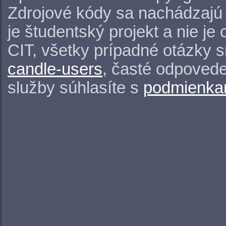
Zdrojové kódy sa nachádzajú
je študentský projekt a nie j
CIT, všetky prípadné otázky 
candle-users
, časté odpovede
služby súhlasíte s
podmienkam