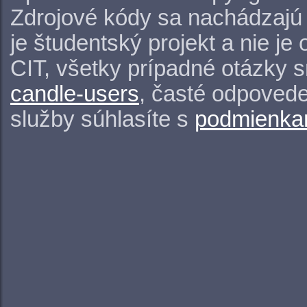
Zdrojové kódy sa nachádzajú
je študentský projekt a nie j
CIT, všetky prípadné otázky 
candle-users
, časté odpovede
služby súhlasíte s
podmienkam