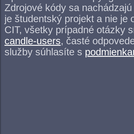
Zdrojové kódy sa nachádzajú
je študentský projekt a nie j
CIT, všetky prípadné otázky 
candle-users
, časté odpovede
služby súhlasíte s
podmienkam