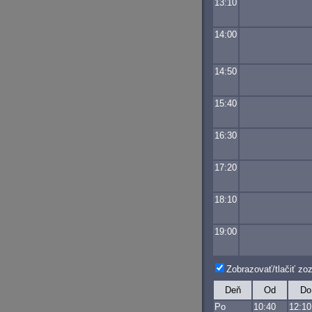
13:10
14:00
14:50
15:40
16:30
17:20
18:10
19:00
Zobrazovať/tlačiť z
Deň
Od
Do
Po
10:40
12:10