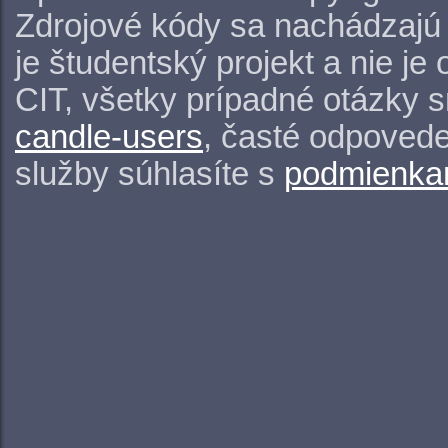
Zdrojové kódy sa nachádzajú
je študentský projekt a nie j
CIT, všetky prípadné otázky 
candle-users
, časté odpovede
služby súhlasíte s
podmienkam