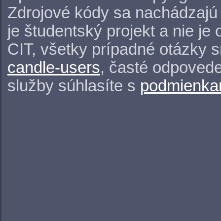
Zdrojové kódy sa nachádzajú
je študentský projekt a nie j
CIT, všetky prípadné otázky 
candle-users
, časté odpovede
služby súhlasíte s
podmienkam