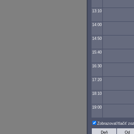
13:10
14:00
14:50
15:40
16:30
17:20
18:10
19:00
Zobrazovať/tlačiť z
Deň
Od