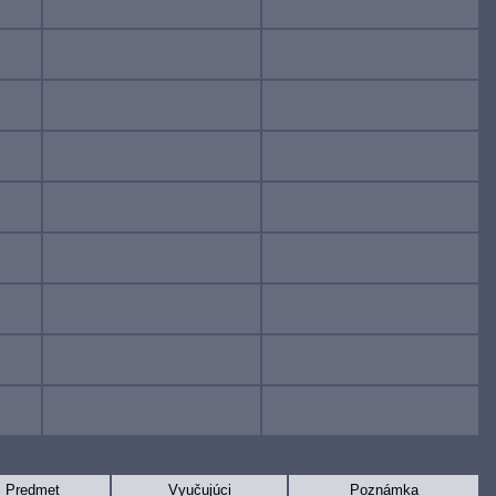
Predmet
Vyučujúci
Poznámka