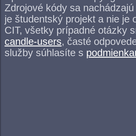
Zdrojové kódy sa nachádzajú
je študentský projekt a nie j
CIT, všetky prípadné otázky 
candle-users
, časté odpovede
služby súhlasíte s
podmienkam