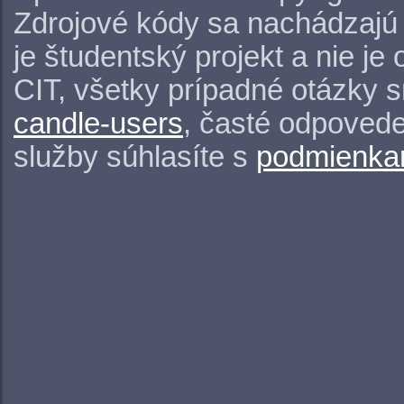
Zdrojové kódy sa nachádzajú
je študentský projekt a nie j
CIT, všetky prípadné otázky 
candle-users
, časté odpovede
služby súhlasíte s
podmienkam