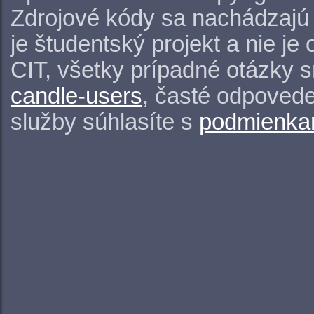
Zdrojové kódy sa nachádzajú
je študentský projekt a nie j
CIT, všetky prípadné otázky 
candle-users
, časté odpovede
služby súhlasíte s
podmienkam