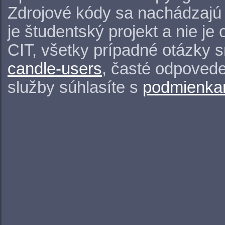
Zdrojové kódy sa nachádzajú
je študentský projekt a nie j
CIT, všetky prípadné otázky 
candle-users
, časté odpovede
služby súhlasíte s
podmienkam