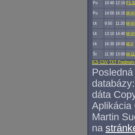
Po
10:40
12:10
F1-3
Po
14:00
16:15
M-VI
Ut
9:50
11:20
M-VI
Ut
13:10
14:40
M-VI
Ut
16:30
18:00
M-V
Št
11:30
13:00
M-11
ICS
CSV
TXT
Predmety
Posledná 
databázy:
dáta Copy
Aplikácia
Martin S
na
stránk