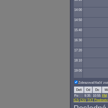
14:00
14:50
15:40
16:30
17:20
18:10
19:00
Zobrazovať/tlačiť z
Deň
Od
Do
Mi
Po
9:35
10:55
FM
ICS
CSV
TXT
Predmety