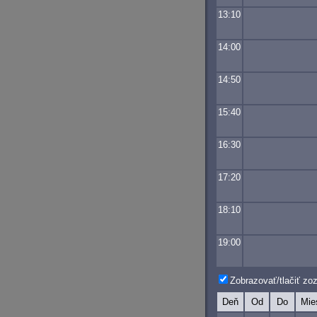
13:10
14:00
14:50
15:40
16:30
17:20
18:10
19:00
Zobrazovať/tlačiť z
Deň
Od
Do
Mie