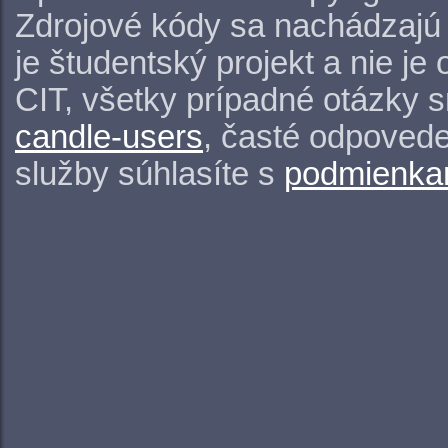
Zdrojové kódy sa nachádzajú
je študentský projekt a nie j
CIT, všetky prípadné otázky 
candle-users
, časté odpovede
služby súhlasíte s
podmienkam