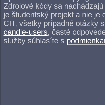
Zdrojové kódy sa nachádzajú
je študentský projekt a nie j
CIT, všetky prípadné otázky 
candle-users
, časté odpovede
služby súhlasíte s
podmienkam