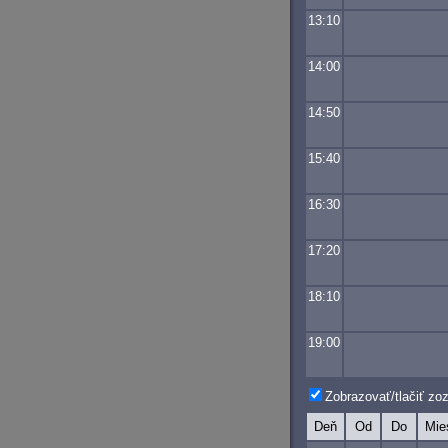
13:10
14:00
14:50
15:40
16:30
17:20
18:10
19:00
Zobrazovať/tlačiť z
Deň
Od
Do
Mie