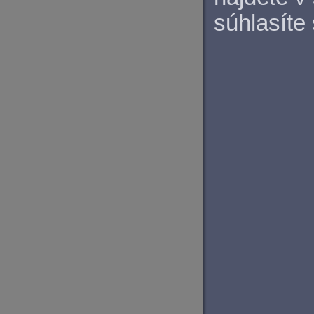
súhlasíte