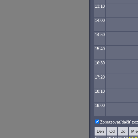
13:10
14:00
14:50
15:40
16:30
17:20
18:10
19:00
Zobrazovať/tlačiť z
Deň
Od
Do
Mie