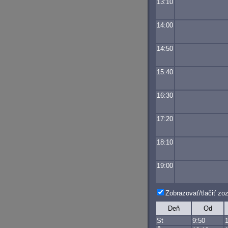
13:10
14:00
14:50
15:40
16:30
17:20
18:10
19:00
Zobrazovať/tlačiť z
Deň
Od
St
9:50