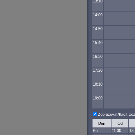
13:10
14:00
14:50
15:40
16:30
17:20
18:10
19:00
Zobrazovať/tlačiť z
Deň
Od
Po
11:30
13