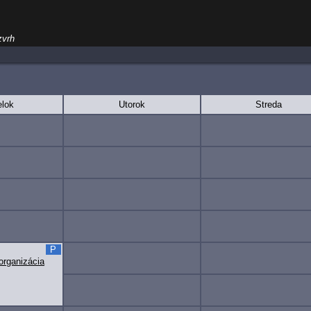
zvrh
lok
Utorok
Streda
P
organizácia