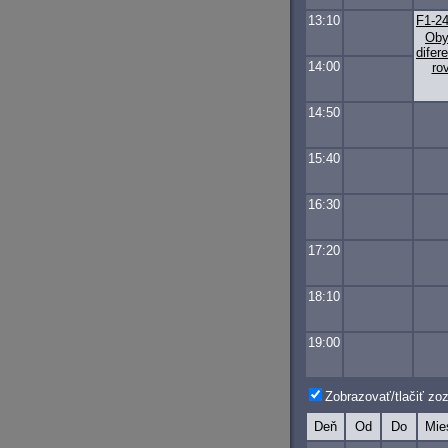
13:10
F1-2
Oby
difer
14:00
ro
14:50
15:40
16:30
17:20
18:10
19:00
Zobrazovať/tlačiť z
Deň
Od
Do
Mie