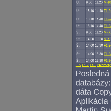
Ut
9:50
11:20
M-10
Ut
13:10
14:40
F1-2
Ut
13:10
14:40
F1-2
Ut
13:10
14:40
F1-2
St
9:50
11:20
M-IX
St
14:50
16:20
M-X
Št
14:00
15:30
F1-2
Št
14:00
15:30
F1-2
Št
14:00
15:30
F1-2
ICS
CSV
TXT
Predmety
Posledná 
databázy:
dáta Copy
Aplikácia
Martin S