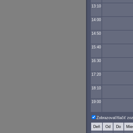
13:10
14:00
14:50
15:40
16:30
17:20
18:10
19:00
Zobrazovať/tlačiť z
Deň
Od
Do
Mie