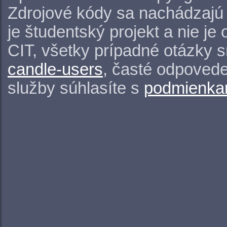
Zdrojové kódy sa nachádzajú
je študentský projekt a nie j
CIT, všetky prípadné otázky 
candle-users
, časté odpovede
služby súhlasíte s
podmienkam