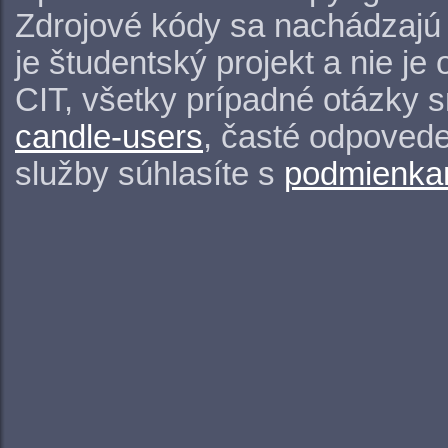
Zdrojové kódy sa nachádzajú
je študentský projekt a nie j
CIT, všetky prípadné otázky 
candle-users
, časté odpovede
služby súhlasíte s
podmienkam