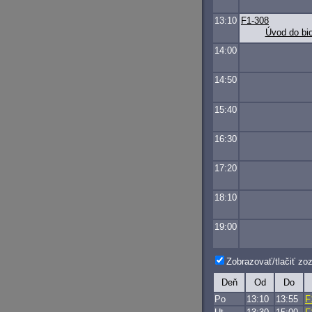
13:10
F1-308
Úvod do bio
14:00
14:50
15:40
16:30
17:20
18:10
19:00
Zobrazovať/tlačiť z
Deň
Od
Do
Po
13:10
13:55
F