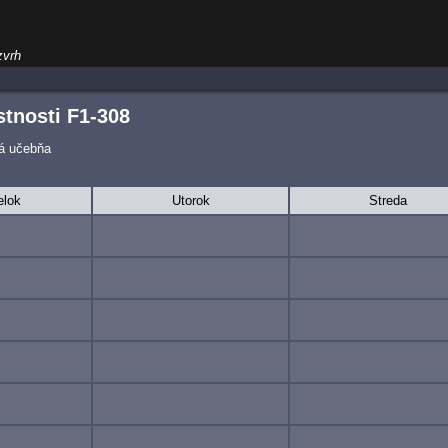
zvrh
tnosti F1-308
ká učebňa
elok
Utorok
Streda