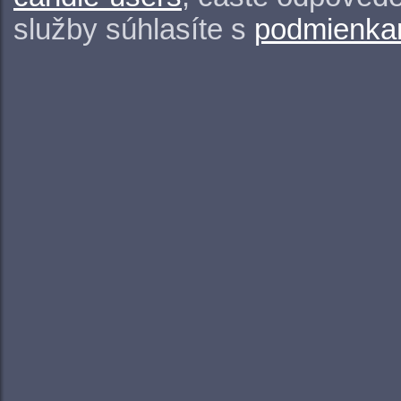
služby súhlasíte s
podmienkam