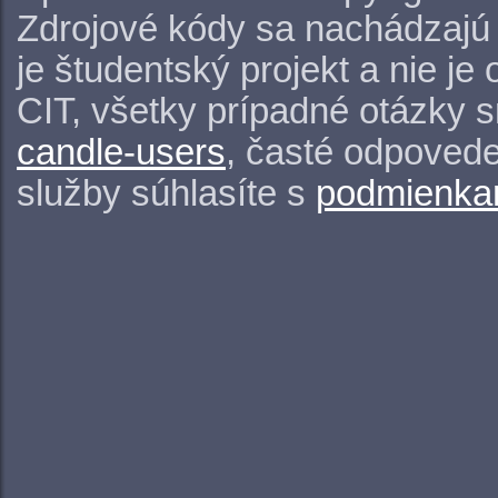
Zdrojové kódy sa nachádzajú
je študentský projekt a nie j
CIT, všetky prípadné otázky 
candle-users
, časté odpovede
služby súhlasíte s
podmienkam