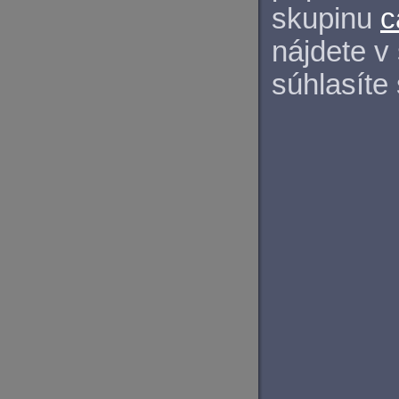
skupinu
c
nájdete v
súhlasíte